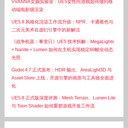
VVANNA女娲实验室：UE5女性向游戏如何做到移
动端电影级渲染
UE5.8 风格化渲染工作流升级：NPR、卡通着色与
二次元美术在虚幻引擎中的新解法
《战争机器：事变日》UE5 技术拆解：MegaLights
+ Nanite + Lumen 如何在主机实现稳定60帧全动态
光照
Godot 4.7 正式发布：HDR 输出、AreaLight3D 与
Asset Store 上线，开源引擎的画质与工具链全面进
化
UE5.8 正式版深度评测：Mesh Terrain、Lumen Lite
与 Toon Shader 如何重塑游戏开发工作流