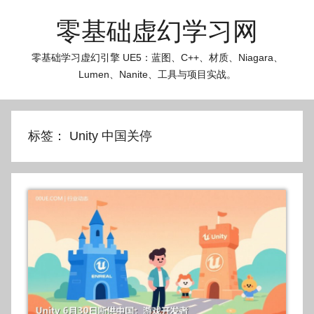
跳
零基础虚幻学习网
至
内
零基础学习虚幻引擎 UE5：蓝图、C++、材质、Niagara、
容
Lumen、Nanite、工具与项目实战。
标签：
Unity 中国关停