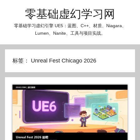
跳
零基础虚幻学习网
至
内
零基础学习虚幻引擎 UE5：蓝图、C++、材质、Niagara、
容
Lumen、Nanite、工具与项目实战。
标签：
Unreal Fest Chicago 2026