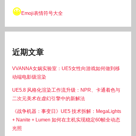
😀
Emoji表情符号大全
近期文章
VVANNA女娲实验室：UE5女性向游戏如何做到移
动端电影级渲染
UE5.8 风格化渲染工作流升级：NPR、卡通着色与
二次元美术在虚幻引擎中的新解法
《战争机器：事变日》UE5 技术拆解：MegaLights
+ Nanite + Lumen 如何在主机实现稳定60帧全动态
光照