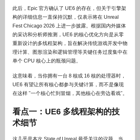
此后，Epic 官方确认了 UE6 的存在，但关于引擎架
构的详细信息一直保持沉默，仅表示将在 Unreal
Fest Chicago 2026 上进一步披露。根据国内外媒体
的采访和分析师推测，UE6 的核心优化方向是从零
重新设计的多线程架构，旨在解决传统游戏开发中物
理计算、图形渲染和逻辑管理等关键任务过度集中在
单个 CPU 核心上的瓶颈问题。
这意味着，当你拥有一台 8 核或 16 核的处理器时，
UE6 有望让所有核心都参与关键计算，而不是像现
在这样 "一个核心忙到冒烟，其他核心在旁边看戏"。
看点一：UE6 多线程架构的技
术细节
这几乎是本次 State of Unreal 最受关注的议题。当