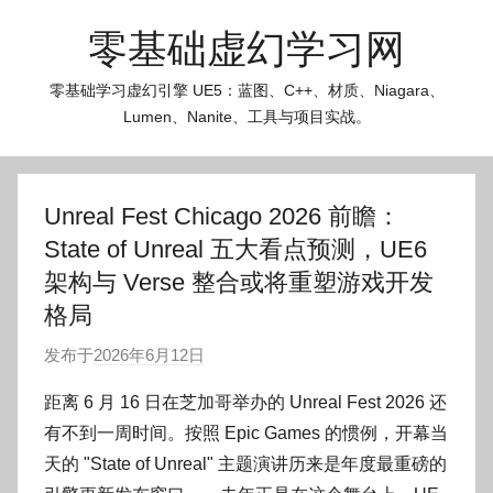
跳
零基础虚幻学习网
至
内
零基础学习虚幻引擎 UE5：蓝图、C++、材质、Niagara、
容
Lumen、Nanite、工具与项目实战。
Unreal Fest Chicago 2026 前瞻：
State of Unreal 五大看点预测，UE6
架构与 Verse 整合或将重塑游戏开发
格局
发布于
2026年6月12日
作
者
距离 6 月 16 日在芝加哥举办的 Unreal Fest 2026 还
:
有不到一周时间。按照 Epic Games 的惯例，开幕当
O
天的 "State of Unreal" 主题演讲历来是年度最重磅的
k