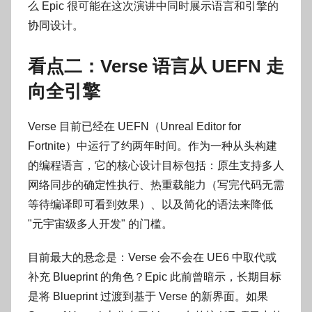
么 Epic 很可能在这次演讲中同时展示语言和引擎的
协同设计。
看点二：Verse 语言从 UEFN 走
向全引擎
Verse 目前已经在 UEFN（Unreal Editor for
Fortnite）中运行了约两年时间。作为一种从头构建
的编程语言，它的核心设计目标包括：原生支持多人
网络同步的确定性执行、热重载能力（写完代码无需
等待编译即可看到效果）、以及简化的语法来降低
"元宇宙级多人开发" 的门槛。
目前最大的悬念是：Verse 会不会在 UE6 中取代或
补充 Blueprint 的角色？Epic 此前曾暗示，长期目标
是将 Blueprint 过渡到基于 Verse 的新界面。如果